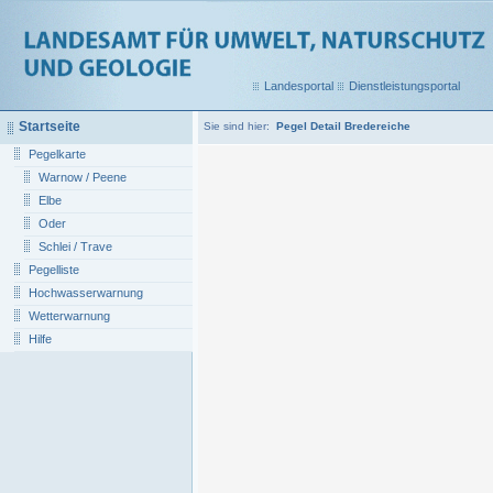
Landesportal
Dienstleistungsportal
Startseite
Sie sind hier:
Pegel Detail Bredereiche
Pegelkarte
Warnow / Peene
Elbe
Oder
Schlei / Trave
Pegelliste
Hochwasserwarnung
Wetterwarnung
Hilfe