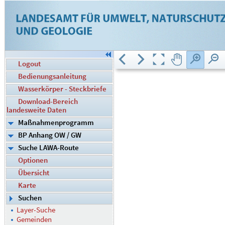
Logout
Bedienungsanleitung
Wasserkörper - Steckbriefe
Download-Bereich
landesweite Daten
Maßnahmenprogramm
BP Anhang OW / GW
Suche LAWA-Route
Optionen
Übersicht
Karte
Suchen
Layer-Suche
Gemeinden