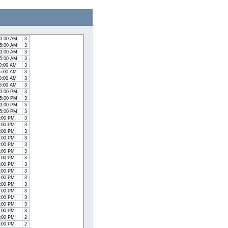
5:00 AM
3
0:00 AM
3
5:00 AM
3
0:00 AM
3
5:00 AM
3
00:00 AM
3
15:00 AM
3
30:00 AM
3
45:00 AM
3
00:00 AM
3
15:00 AM
3
30:00 AM
3
45:00 AM
3
00:00 PM
3
15:00 PM
3
30:00 PM
3
45:00 PM
3
0:00 PM
3
5:00 PM
3
0:00 PM
3
5:00 PM
3
0:00 PM
3
5:00 PM
3
0:00 PM
3
5:00 PM
3
0:00 PM
3
5:00 PM
3
0:00 PM
3
5:00 PM
3
0:00 PM
3
5:00 PM
3
0:00 PM
3
5:00 PM
2
0:00 PM
2