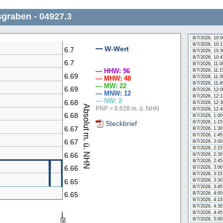
8/7/2026, 8:4
8/7/2026, 9:0
graben - 04927.3
8/7/2026, 9:1
8/7/2026, 9:3
8/7/2026, 9:4
8/7/2026, 10:
8/7/2026, 10:
W-Wert
6.7
8/7/2026, 10:
n
8/7/2026, 10:
6.7
8/7/2026, 11:
— HHW: 96
8/7/2026, 11:
6.69
8/7/2026, 11:
— MHW: 48
8/7/2026, 11:
— MW: 22
6.69
8/7/2026, 12:
— MNW: 12
8/7/2026, 12:
— NW: 2
6.68
8/7/2026, 12:
Absolut m. ü. NHN
PNP = 6.628 m. ü. NHN
8/7/2026, 12:
6.68
8/7/2026, 1:0
Steckbrief
8/7/2026, 1:1
6.67
8/7/2026, 1:3
8/7/2026, 1:4
6.67
8/7/2026, 2:0
8/7/2026, 2:1
6.66
8/7/2026, 2:3
8/7/2026, 2:4
6.66
8/7/2026, 3:0
8/7/2026, 3:1
6.65
8/7/2026, 3:3
8/7/2026, 3:4
8/7/2026, 4:0
6.65
8/7/2026, 4:1
8/7/2026, 4:3
8/7/2026, 4:4
8/7/2026, 5:0