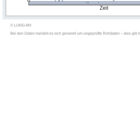
Zeit
© LUNG-MV
Bei den Daten handelt es sich generell um ungeprüfte Rohdaten – dies gil