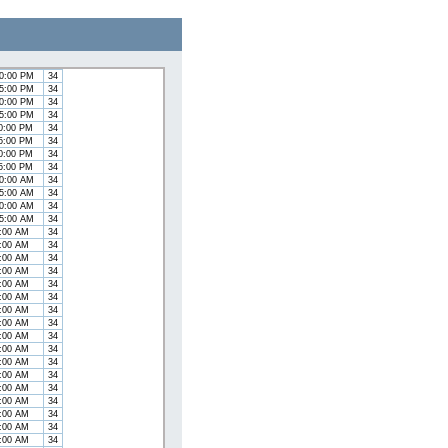
5:00 PM
34
0:00 PM
34
5:00 PM
34
0:00 PM
34
5:00 PM
34
00:00 PM
34
15:00 PM
34
30:00 PM
34
45:00 PM
34
00:00 PM
34
15:00 PM
34
30:00 PM
34
45:00 PM
34
00:00 AM
34
15:00 AM
34
30:00 AM
34
45:00 AM
34
0:00 AM
34
5:00 AM
34
0:00 AM
34
5:00 AM
34
0:00 AM
34
5:00 AM
34
0:00 AM
34
5:00 AM
34
0:00 AM
34
5:00 AM
34
0:00 AM
34
5:00 AM
34
0:00 AM
34
5:00 AM
34
0:00 AM
34
5:00 AM
34
0:00 AM
34