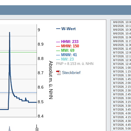
8/6/2026, 8:4
8/6/2026, 9:0
8/6/2026, 9:1
8/6/2026, 9:3
8/6/2026, 9:4
8/6/2026, 10:
8/6/2026, 10:
W-Wert
9
8/6/2026, 10:
n
8/6/2026, 10:
8/6/2026, 11:
— HHW: 233
8/6/2026, 11:
8.9
8/6/2026, 11:
— MHW: 150
8/6/2026, 11:
— MW: 69
8/7/2026, 12:
— MNW: 41
8/7/2026, 12:
8.8
— NW: 23
8/7/2026, 12:
Absolut m. ü. NHN
PNP = 8.153 m. ü. NHN
8/7/2026, 12:
8/7/2026, 1:0
Steckbrief
8/7/2026, 1:1
8.7
8/7/2026, 1:3
8/7/2026, 1:4
8/7/2026, 2:0
8.6
8/7/2026, 2:1
8/7/2026, 2:3
8/7/2026, 2:4
8/7/2026, 3:0
8.5
8/7/2026, 3:1
8/7/2026, 3:3
8/7/2026, 3:4
8/7/2026, 4:0
8.4
8/7/2026, 4:1
8/7/2026, 4:3
8/7/2026, 4:4
8/7/2026, 5:0