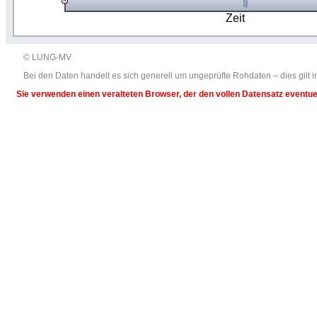
Zeit
© LUNG-MV
Bei den Daten handelt es sich generell um ungeprüfte Rohdaten – dies gil
Sie verwenden einen veralteten Browser, der den vollen Datensatz eventuel