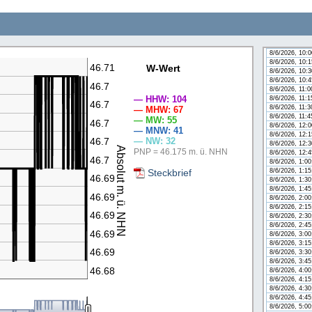
8/6/2026, 8:4
8/6/2026, 9:0
8/6/2026, 9:1
8/6/2026, 9:3
8/6/2026, 9:4
8/6/2026, 10:
8/6/2026, 10:
46.71
W-Wert
8/6/2026, 10:
n
8/6/2026, 10:
46.7
8/6/2026, 11:
— HHW: 104
8/6/2026, 11:
46.7
8/6/2026, 11:
— MHW: 67
8/6/2026, 11:
— MW: 55
46.7
8/6/2026, 12:
— MNW: 41
8/6/2026, 12:
— NW: 32
46.7
8/6/2026, 12:
Absolut m. ü. NHN
PNP = 46.175 m. ü. NHN
8/6/2026, 12:
46.7
8/6/2026, 1:0
Steckbrief
8/6/2026, 1:1
46.69
8/6/2026, 1:3
8/6/2026, 1:4
46.69
8/6/2026, 2:0
8/6/2026, 2:1
46.69
8/6/2026, 2:3
8/6/2026, 2:4
46.69
8/6/2026, 3:0
8/6/2026, 3:1
46.69
8/6/2026, 3:3
8/6/2026, 3:4
46.68
8/6/2026, 4:0
8/6/2026, 4:1
8/6/2026, 4:3
8/6/2026, 4:4
8/6/2026, 5:0