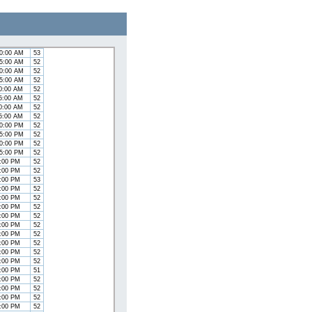
5:00 AM
52
0:00 AM
52
5:00 AM
52
0:00 AM
52
5:00 AM
52
00:00 AM
53
15:00 AM
52
30:00 AM
52
45:00 AM
52
00:00 AM
52
15:00 AM
52
30:00 AM
52
45:00 AM
52
00:00 PM
52
15:00 PM
52
30:00 PM
52
45:00 PM
52
0:00 PM
52
5:00 PM
52
0:00 PM
53
5:00 PM
52
0:00 PM
52
5:00 PM
52
0:00 PM
52
5:00 PM
52
0:00 PM
52
5:00 PM
52
0:00 PM
52
5:00 PM
52
0:00 PM
51
5:00 PM
52
0:00 PM
52
5:00 PM
52
0:00 PM
52