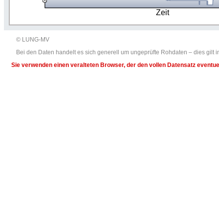
Zeit
© LUNG-MV
Bei den Daten handelt es sich generell um ungeprüfte Rohdaten – dies gil
Sie verwenden einen veralteten Browser, der den vollen Datensatz eventuel