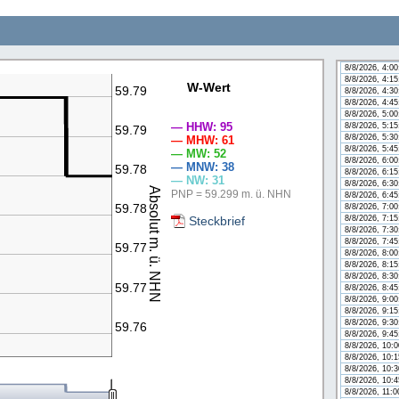
8/8/2026, 2:4
8/8/2026, 3:0
8/8/2026, 3:1
8/8/2026, 3:3
8/8/2026, 3:4
8/8/2026, 4:0
8/8/2026, 4:1
W-Wert
59.79
8/8/2026, 4:3
n
8/8/2026, 4:4
8/8/2026, 5:0
— HHW: 95
8/8/2026, 5:1
59.79
8/8/2026, 5:3
— MHW: 61
8/8/2026, 5:4
— MW: 52
8/8/2026, 6:0
— MNW: 38
59.78
8/8/2026, 6:1
— NW: 31
8/8/2026, 6:3
Absolut m. ü. NHN
PNP = 59.299 m. ü. NHN
8/8/2026, 6:4
59.78
8/8/2026, 7:0
Steckbrief
8/8/2026, 7:1
8/8/2026, 7:3
8/8/2026, 7:4
59.77
8/8/2026, 8:0
8/8/2026, 8:1
8/8/2026, 8:3
59.77
8/8/2026, 8:4
8/8/2026, 9:0
8/8/2026, 9:1
8/8/2026, 9:3
59.76
8/8/2026, 9:4
8/8/2026, 10:
8/8/2026, 10:
8/8/2026, 10:
8/8/2026, 10:
8/8/2026, 11: