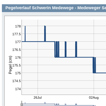
Pegelverlauf Schwerin Medewege - Medeweger Se
178
177.5
177
176.5
176
Pegel (cm)
175.5
175
174.5
174
26Jul
02Aug