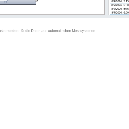
8/7/2026, 5:1
8/7/2026, 5:3
8/7/2026, 5:4
8/7/2026, 6:0
t insbesondere für die Daten aus automatischen Messsystemen