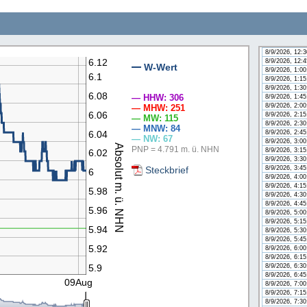
8/8/2026, 11:
8/8/2026, 11:
8/8/2026, 11:
8/9/2026, 12:
8/9/2026, 12:
8/9/2026, 12:
6.12
8/9/2026, 12:
W-Wert
8/9/2026, 1:0
6.1
n
8/9/2026, 1:1
8/9/2026, 1:3
6.08
— HHW: 306
8/9/2026, 1:4
8/9/2026, 2:0
— MHW: 251
6.06
8/9/2026, 2:1
— MW: 115
8/9/2026, 2:3
— MNW: 84
6.04
8/9/2026, 2:4
— NW: 67
8/9/2026, 3:0
Absolut m. ü. NHN
PNP = 4.791 m. ü. NHN
8/9/2026, 3:1
6.02
8/9/2026, 3:3
Steckbrief
8/9/2026, 3:4
6
8/9/2026, 4:0
8/9/2026, 4:1
5.98
8/9/2026, 4:3
8/9/2026, 4:4
5.96
8/9/2026, 5:0
8/9/2026, 5:1
5.94
8/9/2026, 5:3
8/9/2026, 5:4
5.92
8/9/2026, 6:0
8/9/2026, 6:1
5.9
8/9/2026, 6:3
8/9/2026, 6:4
09Aug
8/9/2026, 7:0
8/9/2026, 7:1
8/9/2026, 7:3